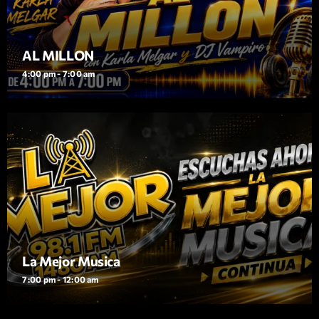
AL MILLON
4:00 pm - 7:00 am
La Mejor Musica
7:00 pm - 12:00 am